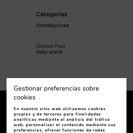
Categorías
Uncategorized
Últimos Post
Hello world!
Gestionar preferencias sobre
cookies
En nuestro sitio web utilizamos cookies
propias y de terceros para finalidades
analíticas mediante el análisis del tráfico
web, personalizar el contenido mediante sus
C/ Jovellanos, 31
33003
Oviedo
Asturias
España
preferencias, ofrecer funciones de redes