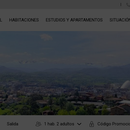
L
HABITACIONES
ESTUDIOS Y APARTAMENTOS
SITUACIÓ
1 hab. 2 adultos