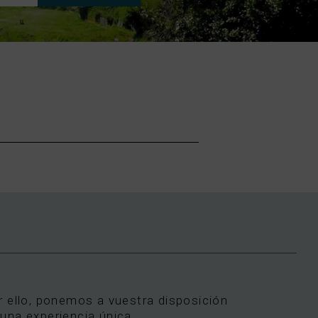
 ello, ponemos a vuestra disposición
una experiencia única.