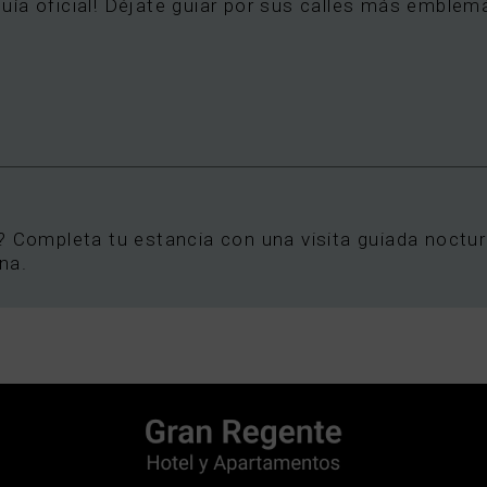
ía oficial! Déjate guiar por sus calles más emblemá
? Completa tu estancia con una visita guiada noctur
ana.