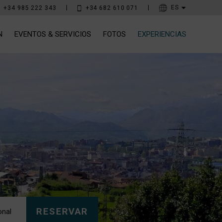
+34 985 222 343
+34 682 610 071
N
EVENTOS & SERVICIOS
FOTOS
EXPERIENCIAS
RESERVAR