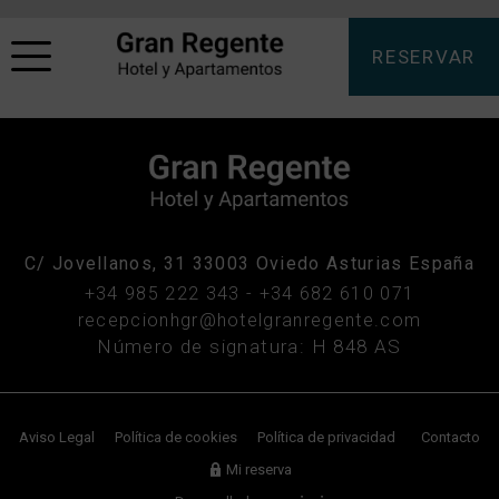
RESERVAR
C/ Jovellanos, 31
33003
Oviedo
Asturias
España
+34 985 222 343
-
+34 682 610 071
recepcionhgr@hotelgranregente.com
Número de signatura: H 848 AS
Aviso Legal
Política de cookies
Política de privacidad
Contacto
Mi reserva