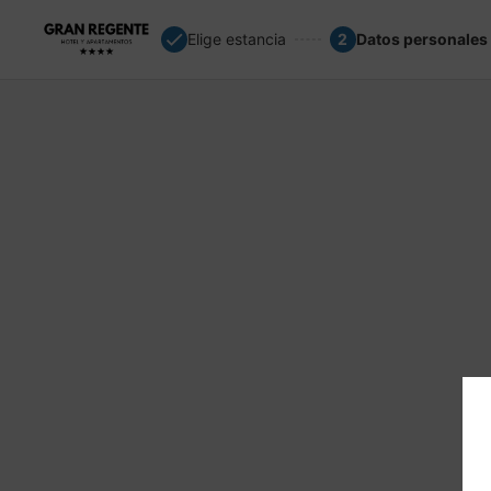
Elige estancia
2
Datos personales